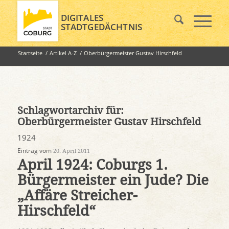
DIGITALES
STADTGEDÄCHTNIS
Startseite
/
Artikel A-Z
/
Oberbürgermeister Gustav Hirschfeld
Schlagwortarchiv für:
Oberbürgermeister Gustav Hirschfeld
1924
Eintrag vom
20. April 2011
April 1924: Coburgs 1.
Bürgermeister ein Jude? Die
„Affäre Streicher-
Hirschfeld“