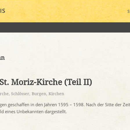
IS
S
nn
t. Moriz-Kirche (Teil II)
irche
,
Schlösser, Burgen, Kirchen
n geschaffen in den Jahren 1595 – 1598. Nach der Sitte der Zeit 
ild eines Unbekannten dargestellt.