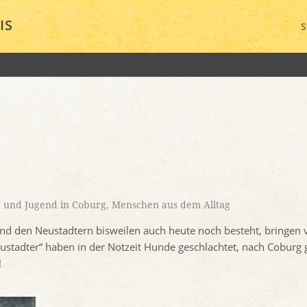
IS
S
t und Jugend in Coburg
,
Menschen aus dem Alltag
nd den Neustadtern bisweilen auch heute noch besteht, bringen 
ustadter“ haben in der Notzeit Hunde geschlachtet, nach Coburg g
!