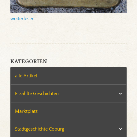
weiterlesen
KATEGORIEN
alle Artikel
Erzählte Geschichten
Marktplatz
Stadtgeschichte Coburg