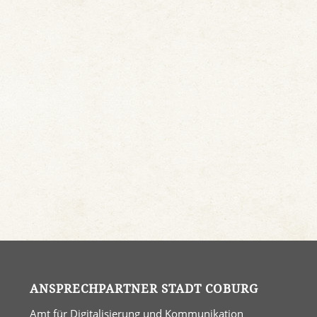
ANSPRECHPARTNER STADT COBURG
Amt für Digitalisierung und Kommunikation