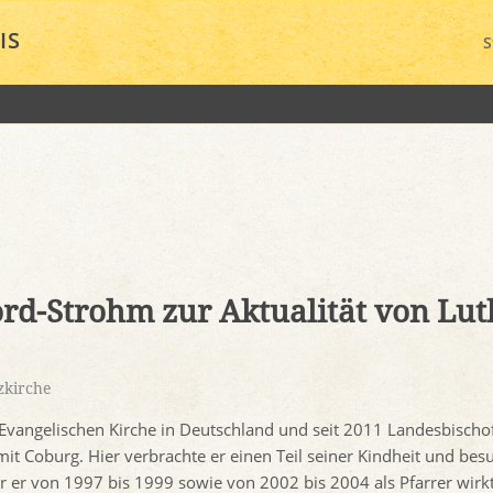
IS
S
rd-Strohm zur Aktualität von Lut
zkirche
 Evangelischen Kirche in Deutschland und seit 2011 Landesbischo
mit Coburg. Hier verbrachte er einen Teil seiner Kindheit und bes
er von 1997 bis 1999 sowie von 2002 bis 2004 als Pfarrer wirkt