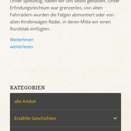
Unser Spielzeug, haben wir uns selbst gebastelt. Unser
Erfindungsreichtum war grenzenlos, von alten
Fahrrädern wurden die Felgen abmontiert oder von
alten Kinderwägen Räder, in deren Mitte wir einen
Rundstab einfügten.
Weiterlesen
weiterlesen
KATEGORIEN
alle Artikel
Erzählte Geschichten