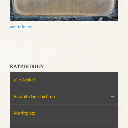
weiterlesen
KATEGORIEN
alle Artikel
Erzählte Geschichten
Marktplatz