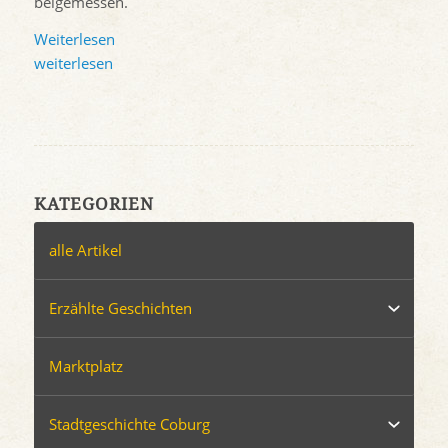
beigemessen.
Weiterlesen
weiterlesen
KATEGORIEN
alle Artikel
Erzählte Geschichten
Marktplatz
Stadtgeschichte Coburg