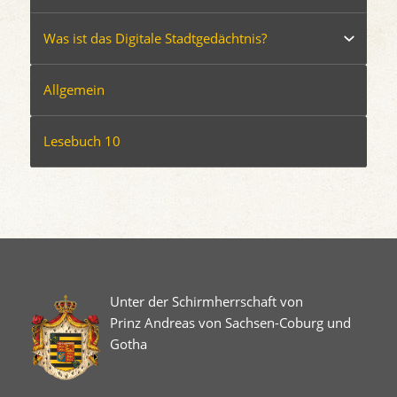
Was ist das Digitale Stadtgedächtnis?
Allgemein
Lesebuch 10
Unter der Schirmherrschaft von
Prinz Andreas von Sachsen-Coburg und
Gotha