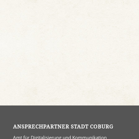
ANSPRECHPARTNER STADT COBURG
Amt für Digitalisierung und Kommunikation