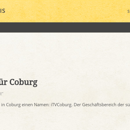
IS
S
für Coburg
t"
as in Coburg einen Namen: iTVCoburg. Der Geschäftsbereich der s