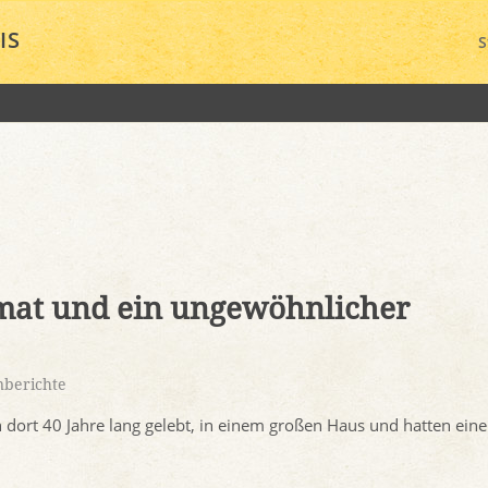
IS
S
imat und ein ungewöhnlicher
nberichte
dort 40 Jahre lang gelebt, in einem großen Haus und hatten eine