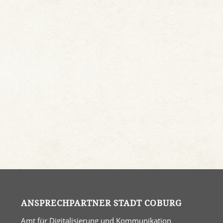
ANSPRECHPARTNER STADT COBURG
Amt für Digitalisierung und Kommunikation