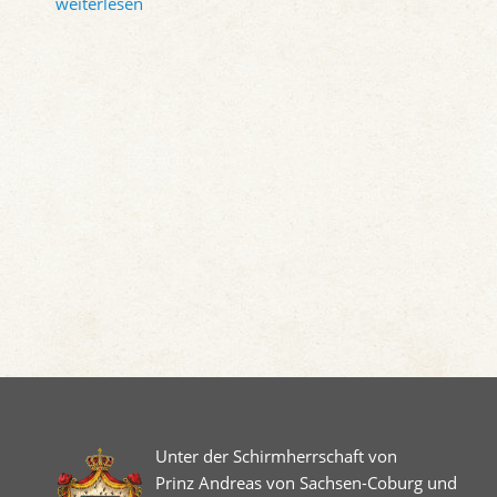
weiterlesen
Unter der Schirmherrschaft von
Prinz Andreas von Sachsen-Coburg und