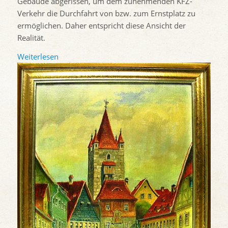
Gebäude abgerissen, um dem zunehmenden KFZ-
Verkehr die Durchfahrt von bzw. zum Ernstplatz zu
ermöglichen. Daher entspricht diese Ansicht der
Realität.
Weiterlesen