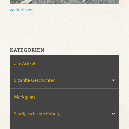
weiterlesen
KATEGORIEN
alle Artikel
Erzählte Geschichten
Marktplatz
Stadtgeschichte Coburg