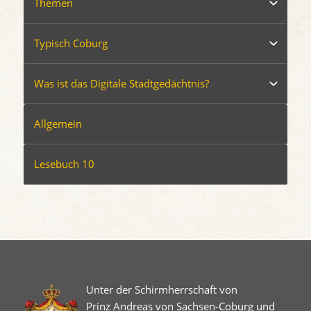
Themen
Typisch Coburg
Was ist das Digitale Stadtgedächtnis?
Allgemein
Lesebuch 10
Unter der Schirmherrschaft von
Prinz Andreas von Sachsen-Coburg und