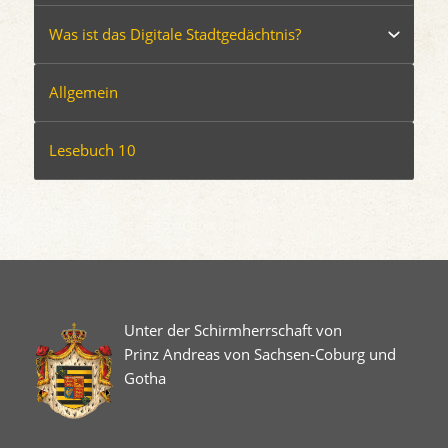
Was ist das Digitale Stadtgedächtnis?
Allgemein
Lesebuch 10
Unter der Schirmherrschaft von
Prinz Andreas von Sachsen-Coburg und
Gotha