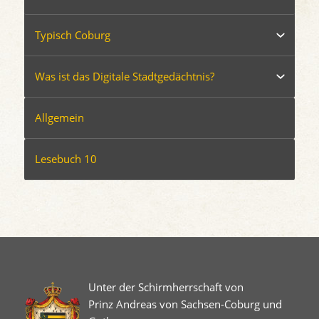
Typisch Coburg
Was ist das Digitale Stadtgedächtnis?
Allgemein
Lesebuch 10
Unter der Schirmherrschaft von
Prinz Andreas von Sachsen-Coburg und