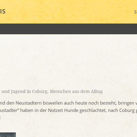
IS
S
t und Jugend in Coburg
,
Menschen aus dem Alltag
nd den Neustadtern bisweilen auch heute noch besteht, bringen 
ustadter“ haben in der Notzeit Hunde geschlachtet, nach Coburg g
!