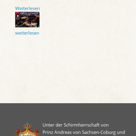
Weiterlesen
weiterlesen
Unter der Schirmherrschaft von
Prinz Andreas von Sachsen-Coburg und