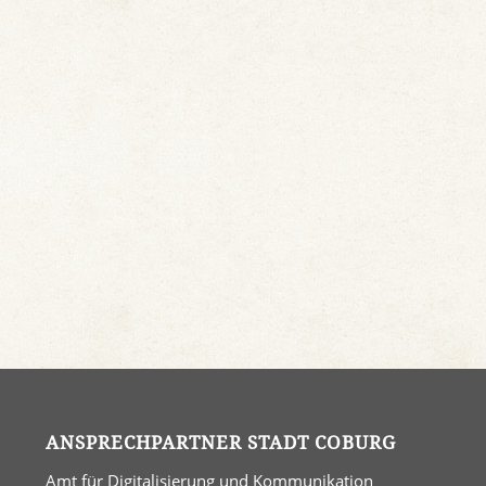
ANSPRECHPARTNER STADT COBURG
Amt für Digitalisierung und Kommunikation