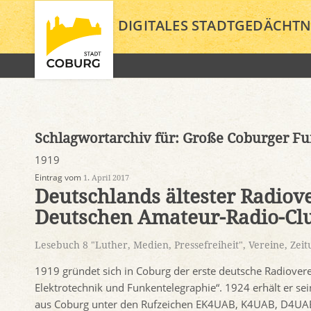
DIGITALES STADTGEDÄCHTN
Schlagwortarchiv für:
Große Coburger Fu
1919
Eintrag vom
1. April 2017
Deutschlands ältester Radiov
Deutschen Amateur-Radio-Clu
Lesebuch 8 "Luther, Medien, Pressefreiheit"
,
Vereine
,
Zeit
1919 gründet sich in Coburg der erste deutsche Radiovere
Elektrotechnik und Funkentelegraphie“. 1924 erhält er se
aus Coburg unter den Rufzeichen EK4UAB, K4UAB, D4UAB