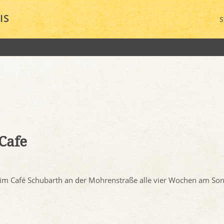
IS
S
 Cafe
 im Café Schubarth an der Mohrenstraße alle vier Wochen am Son