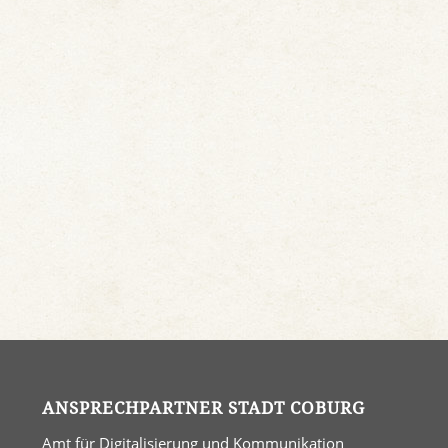
ANSPRECHPARTNER STADT COBURG
Amt für Digitalisierung und Kommunikation