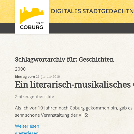
DIGITALES STADTGEDÄCHTN
Schlagwortarchiv für:
Geschichten
2000
Eintrag vom
21. Januar 2010
Ein literarisch-musikalisches
Zeitzeugenberichte
Als ich vor 10 Jahren nach Coburg gekommen bin, gab es
sehr schöne Veranstaltung der VHS:
Weiterlesen
weiterlesen