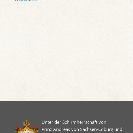
Unter der Schirmherrschaft von
Prinz Andreas von Sachsen-Coburg und