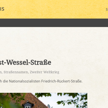
IS
S
st-Wessel-Straße
n
,
Straßennamen
,
Zweiter Weltkrieg
die Nationalsozialisten Friedrich-Rückert-Straße.