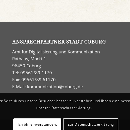
ANSPRECHPARTNER STADT COBURG
Amt für Digitalisierung und Kommunikation
Rathaus, Markt 1
96450 Coburg
Tel: 09561/89 1170
Fax: 09561/89 61170
E-Mail:
kommunikation@coburg.de
er Seite durch unsere Besucher besser zu verstehen und Ihnen eine bess
unserer Datenschutzerklärung.
Ich bin einverstanden.
Zur Datenschutzerklärung