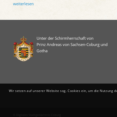
weiterlesen
Unter der Schirmherrschaft von
Prinz Andreas von Sachsen-Coburg und
Gotha
Wir setzen auf unserer Website sog. Cookies ein, um die Nutzung d
© Digitales Stadtgedächtnis Coburg