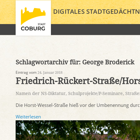
DIGITALES STADTGEDÄCHTN
Schlagwortarchiv für:
George Broderick
Eintrag vom
24. Januar 2018
Friedrich-Rückert-Straße/Hor
Namen der NS-Diktatur
,
Schulprojekte/P-Seminare
,
Straße
Die Horst-Wessel-Straße hieß vor der Umbenennung durch 
Weiterlesen