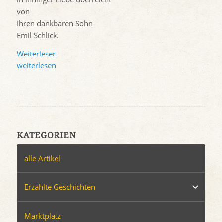
von
Ihren dankbaren Sohn
Emil Schlick.
Weiterlesen
weiterlesen
KATEGORIEN
alle Artikel
Erzählte Geschichten
Marktplatz