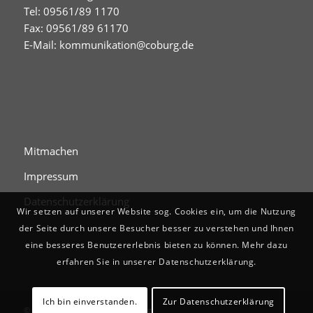
Tel: 09561/89 1170
Fax: 09561/89 61170
E-Mail:
kommunikation@coburg.de
Mitmachen
Impressum
Datenschutzerklärung
Wir setzen auf unserer Website sog. Cookies ein, um die Nutzung
der Seite durch unsere Besucher besser zu verstehen und Ihnen
eine besseres Benutzererlebnis bieten zu können. Mehr dazu
erfahren Sie in unserer Datenschutzerklärung.
Ich bin einverstanden.
Zur Datenschutzerklärung
© Digitales Stadtgedächtnis Coburg