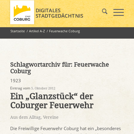
DIGITALES
STADTGEDÄCHTNIS
Startseite
/
Artikel A-Z
/
Feuerwache Coburg
Schlagwortarchiv für:
Feuerwache
Coburg
1923
Eintrag vom
5. Oktober 2012
Ein „Glanzstück“ der
Coburger Feuerwehr
Aus dem Alltag
,
Vereine
Die Freiwillige Feuerwehr Coburg hat ein „besonderes