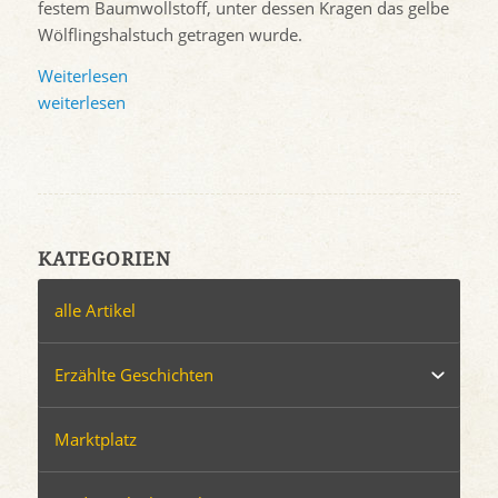
festem Baumwollstoff, unter dessen Kragen das gelbe
Wölflingshalstuch getragen wurde.
Weiterlesen
weiterlesen
KATEGORIEN
alle Artikel
Erzählte Geschichten
Marktplatz