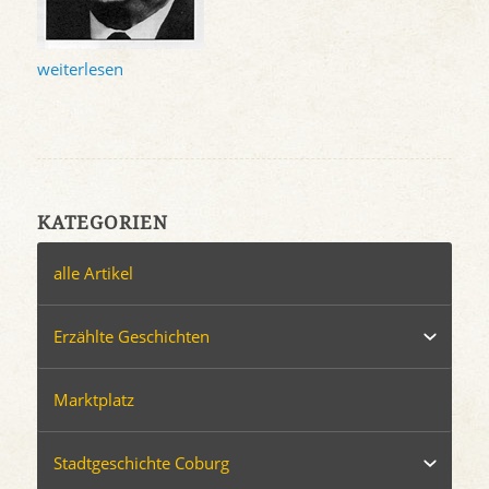
weiterlesen
KATEGORIEN
alle Artikel
Erzählte Geschichten
Marktplatz
Stadtgeschichte Coburg