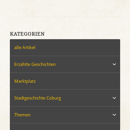
KATEGORIEN
alle Artikel
Erzählte Geschichten
Marktplatz
Stadtgeschichte Coburg
Themen