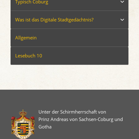
Typisch Coburg
Was ist das Digitale Stadtgedächtnis?
Allgemein
Lesebuch 10
Unter der Schirmherrschaft von
Prinz Andreas von Sachsen-Coburg und
Gotha