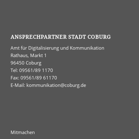
ANSPRECHPARTNER STADT COBURG
Amt für Digitalisierung und Kommunikation
Rathaus, Markt 1
96450 Coburg
Tel: 09561/89 1170
Fax: 09561/89 61170
E-Mail:
kommunikation@coburg.de
Mitmachen