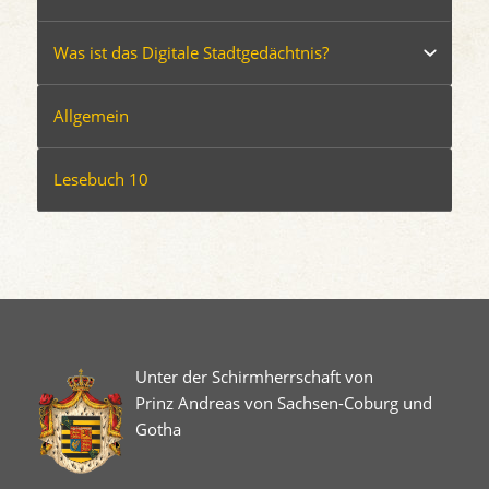
Was ist das Digitale Stadtgedächtnis?
Allgemein
Lesebuch 10
Unter der Schirmherrschaft von
Prinz Andreas von Sachsen-Coburg und
Gotha