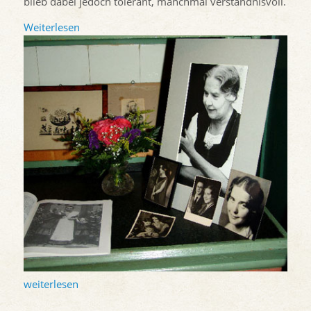
blieb dabei jedoch tolerant, manchmal verständnisvoll.
Weiterlesen
weiterlesen