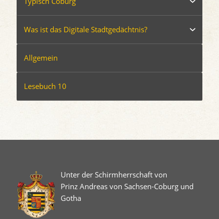
Typisch Coburg
Was ist das Digitale Stadtgedächtnis?
Allgemein
Lesebuch 10
Unter der Schirmherrschaft von
Prinz Andreas von Sachsen-Coburg und
Gotha