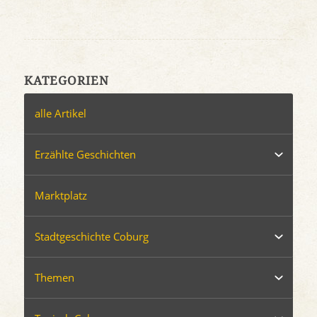
KATEGORIEN
alle Artikel
Erzählte Geschichten
Marktplatz
Stadtgeschichte Coburg
Themen