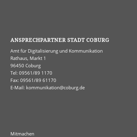
ANSPRECHPARTNER STADT COBURG
Amt für Digitalisierung und Kommunikation
Rathaus, Markt 1
96450 Coburg
Tel: 09561/89 1170
Fax: 09561/89 61170
E-Mail:
kommunikation@coburg.de
Mitmachen