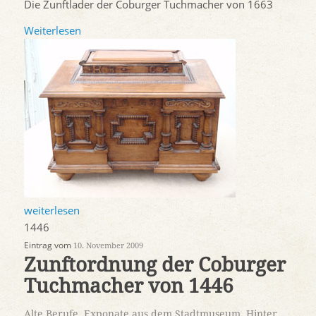
Die Zunftlader der Coburger Tuchmacher von 1663
Weiterlesen
weiterlesen
1446
Eintrag vom
10. November 2009
Zunftordnung der Coburger
Tuchmacher von 1446
Alte Berufe
,
Exponate aus dem Stadtmuseum
,
Hinter