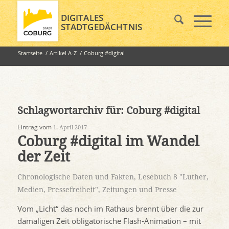
DIGITALES
STADTGEDÄCHTNIS
Startseite
/
Artikel A-Z
/
Coburg #digital
Schlagwortarchiv für:
Coburg #digital
Eintrag vom
1. April 2017
Coburg #digital im Wandel
der Zeit
Chronologische Daten und Fakten
,
Lesebuch 8 "Luther,
Medien, Pressefreiheit"
,
Zeitungen und Presse
Vom „Licht“ das noch im Rathaus brennt über die zur
damaligen Zeit obligatorische Flash-Animation – mit