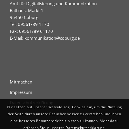
Amt für Digitalisierung und Kommunikation
Rathaus, Markt 1
96450 Coburg
Tel: 09561/89 1170
Fax: 09561/89 61170
E-Mail:
kommunikation@coburg.de
Mitmachen
Impressum
Datenschutzerklärung
Wir setzen auf unserer Website sog. Cookies ein, um die Nutzung
der Seite durch unsere Besucher besser zu verstehen und Ihnen
eine besseres Benutzererlebnis bieten zu können. Mehr dazu
erfahren Sie in unserer Datenschutzerklärung.