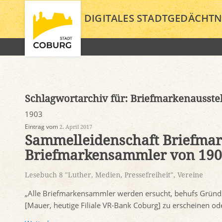
DIGITALES STADTGEDÄCHTN
Schlagwortarchiv für:
Briefmarkenausste
1903
Eintrag vom
2. April 2017
Sammelleidenschaft Briefmar
Briefmarkensammler von 1903
Lesebuch 8 "Luther, Medien, Pressefreiheit"
,
Vereine
„Alle Briefmarkensammler werden ersucht, behufs Gründu
[Mauer, heutige Filiale VR-Bank Coburg] zu erscheinen od