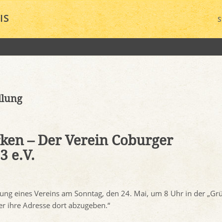
IS
S
llung
ken – Der Verein Coburger
 e.V.
ng eines Vereins am Sonntag, den 24. Mai, um 8 Uhr in der „Grü
er ihre Adresse dort abzugeben.“