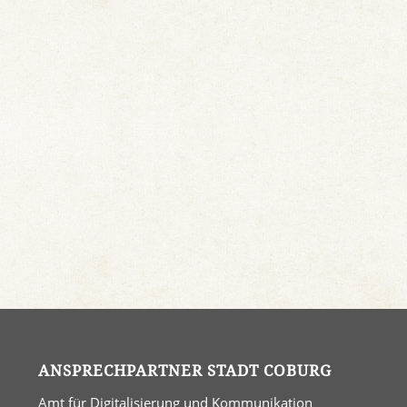
ANSPRECHPARTNER STADT COBURG
Amt für Digitalisierung und Kommunikation