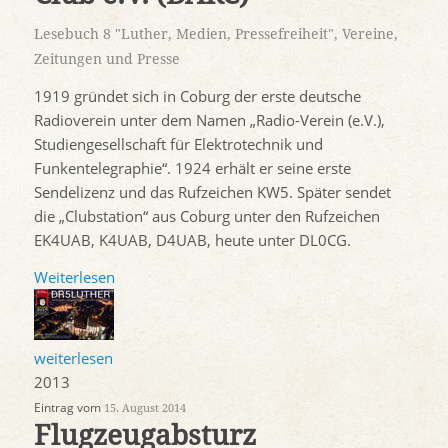
Lesebuch 8 "Luther, Medien, Pressefreiheit"
,
Vereine
,
Zeitungen und Presse
1919 gründet sich in Coburg der erste deutsche
Radioverein unter dem Namen „Radio-Verein (e.V.),
Studiengesellschaft für Elektrotechnik und
Funkentelegraphie“. 1924 erhält er seine erste
Sendelizenz und das Rufzeichen KW5. Später sendet
die „Clubstation“ aus Coburg unter den Rufzeichen
EK4UAB, K4UAB, D4UAB, heute unter DL0CG.
Weiterlesen
weiterlesen
2013
Eintrag vom
15. August 2014
Flugzeugabsturz