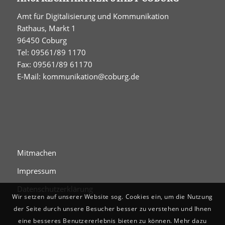
Amt für Digitalisierung und Kommunikation
Rathaus, Markt 1
96450 Coburg
Tel: 09561/89 1170
Fax: 09561/89 61170
E-Mail:
kommunikation@coburg.de
Mitmachen
Impressum
Datenschutzerklärung
Wir setzen auf unserer Website sog. Cookies ein, um die Nutzung
der Seite durch unsere Besucher besser zu verstehen und Ihnen
eine besseres Benutzererlebnis bieten zu können. Mehr dazu