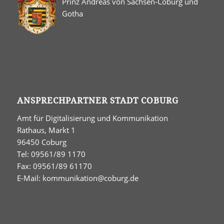
Prinz Andreas von Sachsen-Coburg und
Gotha
ANSPRECHPARTNER STADT COBURG
Amt für Digitalisierung und Kommunikation
Rathaus, Markt 1
96450 Coburg
Tel: 09561/89 1170
Fax: 09561/89 61170
E-Mail:
kommunikation@coburg.de