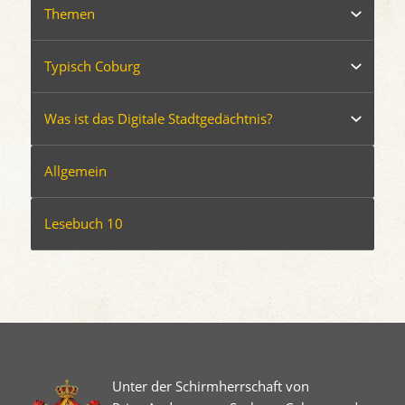
Themen
Typisch Coburg
Was ist das Digitale Stadtgedächtnis?
Allgemein
Lesebuch 10
Unter der Schirmherrschaft von