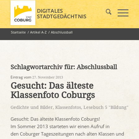
DIGITALES
STADTGEDÄCHTNIS
Startseite
/
Artikel A-Z
/
Abschlussball
Schlagwortarchiv für:
Abschlussball
Eintrag vom
27. November 2013
Gesucht: Das älteste
Klassenfoto Coburgs
Gedichte und Bilder
,
Klassenfotos
,
Lesebuch 5 "Bildung"
Gesucht: Das älteste Klassenfoto Coburgs!
Im Sommer 2013 starteten wir einen Aufruf in
den Coburger Tageszeitungen nach alten Klassen und