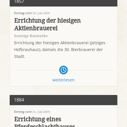
1857
Eintrag vom
20. Juli 2009
Errichtung der hiesigen
Aktienbrauerei
Sonstige Bauwerke
Errichtung der hiesigen Aktienbrauerei (jetziges
Hofbrauhaus), damals die 30. Bierbrauerei der
Stadt.
weiterlesen
1884
Eintrag vom
21. Juli 2009
Errichtung eines
Pferdeschlachthauses