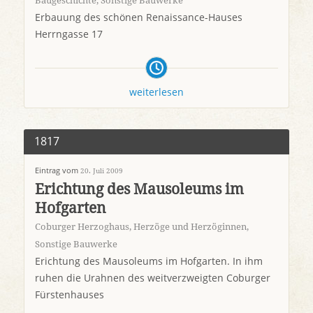
Baugeschichte
,
Sonstige Bauwerke
Erbauung des schönen Renaissance-Hauses
Herrngasse 17
weiterlesen
1817
Eintrag vom
20. Juli 2009
Erichtung des Mausoleums im
Hofgarten
Coburger Herzoghaus
,
Herzöge und Herzöginnen
,
Sonstige Bauwerke
Erichtung des Mausoleums im Hofgarten. In ihm
ruhen die Urahnen des weitverzweigten Coburger
Fürstenhauses