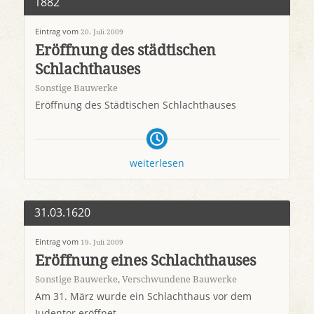
1882
Eintrag vom
20. Juli 2009
Eröffnung des städtischen
Schlachthauses
Sonstige Bauwerke
Eröffnung des Städtischen Schlachthauses
weiterlesen
31.03.1620
Eintrag vom
19. Juli 2009
Eröffnung eines Schlachthauses
Sonstige Bauwerke
,
Verschwundene Bauwerke
Am 31. März wurde ein Schlachthaus vor dem
Judentor eröffnet