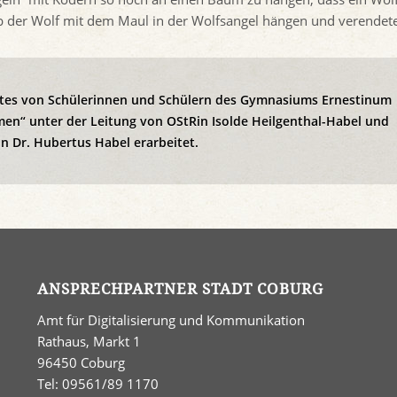
 der Wolf mit dem Maul in der Wolfsangel hängen und verendete
ktes von Schülerinnen und Schülern des Gymnasiums Ernestinum
men“ unter der Leitung von OStRin Isolde Heilgenthal-Habel und
n Dr. Hubertus Habel erarbeitet.
ANSPRECHPARTNER STADT COBURG
Amt für Digitalisierung und Kommunikation
Rathaus, Markt 1
96450 Coburg
Tel: 09561/89 1170