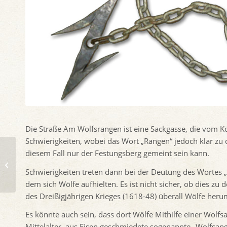
Die Straße Am Wolfsrangen ist eine Sackgasse, die vom Kö
Schwierigkeiten, wobei das Wort „Rangen“ jedoch klar zu d
diesem Fall nur der Festungsberg gemeint sein kann.
Allee
Schwierigkeiten treten dann bei der Deutung des Wortes „
dem sich Wölfe aufhielten. Es ist nicht sicher, ob dies 
des Dreißigjährigen Krieges (1618-48) überall Wölfe her
Es könnte auch sein, dass dort Wölfe Mithilfe einer Wol
Mittelalter, aus Eisen geschmiedete sogenannte „Wolfsan