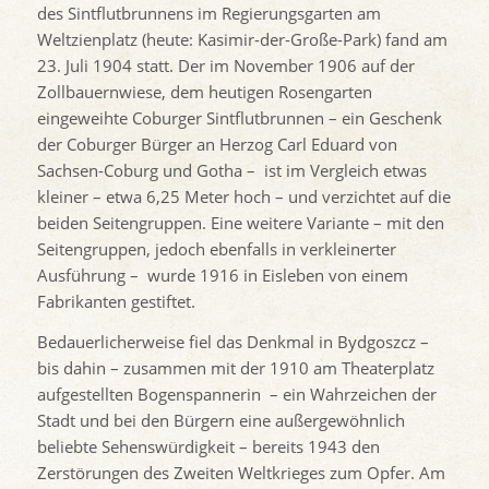
des Sintflutbrunnens im Regierungsgarten am
Weltzienplatz (heute: Kasimir-der-Große-Park) fand am
23. Juli 1904 statt. Der im November 1906 auf der
Zollbauernwiese, dem heutigen Rosengarten
eingeweihte Coburger Sintflutbrunnen – ein Geschenk
der Coburger Bürger an Herzog Carl Eduard von
Sachsen-Coburg und Gotha – ist im Vergleich etwas
kleiner – etwa 6,25 Meter hoch – und verzichtet auf die
beiden Seitengruppen. Eine weitere Variante – mit den
Seitengruppen, jedoch ebenfalls in verkleinerter
Ausführung – wurde 1916 in Eisleben von einem
Fabrikanten gestiftet.
Bedauerlicherweise fiel das Denkmal in Bydgoszcz –
bis dahin – zusammen mit der 1910 am Theaterplatz
aufgestellten Bogenspannerin – ein Wahrzeichen der
Stadt und bei den Bürgern eine außergewöhnlich
beliebte Sehenswürdigkeit – bereits 1943 den
Zerstörungen des Zweiten Weltkrieges zum Opfer. Am