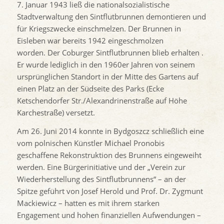
7. Januar 1943 ließ die nationalsozialistische
Stadtverwaltung den Sintflutbrunnen demontieren und
für Kriegszwecke einschmelzen. Der Brunnen in
Eisleben war bereits 1942 eingeschmolzen
worden. Der Coburger Sintflutbrunnen blieb erhalten .
Er wurde lediglich in den 1960er Jahren von seinem
ursprünglichen Standort in der Mitte des Gartens auf
einen Platz an der Südseite des Parks (Ecke
Ketschendorfer Str./Alexandrinenstraße auf Höhe
Karchestraße) versetzt.
Am 26. Juni 2014 konnte in Bydgoszcz schließlich eine
vom polnischen Künstler Michael Pronobis
geschaffene Rekonstruktion des Brunnens eingeweiht
werden. Eine Bürgerinitiative und der „Verein zur
Wiederherstellung des Sintflutbrunnens“ – an der
Spitze geführt von Josef Herold und Prof. Dr. Zygmunt
Mackiewicz – hatten es mit ihrem starken
Engagement und hohen finanziellen Aufwendungen –