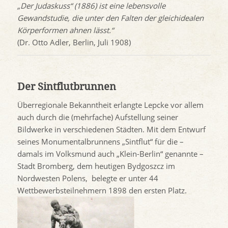
„Der Judaskuss“ (1886) ist eine lebensvolle
Gewandstudie, die unter den Falten der gleichidealen
Körperformen ahnen lässt.“
(Dr. Otto Adler, Berlin, Juli 1908)
Der Sintflutbrunnen
Überregionale Bekanntheit erlangte Lepcke vor allem
auch durch die (mehrfache) Aufstellung seiner
Bildwerke in verschiedenen Städten. Mit dem Entwurf
seines Monumentalbrunnens „Sintflut“ für die –
damals im Volksmund auch „Klein-Berlin“ genannte –
Stadt Bromberg, dem heutigen Bydgoszcz im
Nordwesten Polens, belegte er unter 44
Wettbewerbsteilnehmern 1898 den ersten Platz.