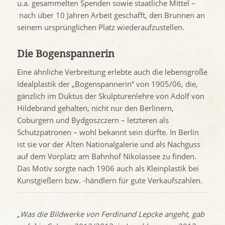
u.a. gesammelten Spenden sowie staatliche Mittel –
nach über 10 Jahren Arbeit geschafft, den Brunnen an
seinem ursprünglichen Platz wiederaufzustellen.
Die Bogenspannerin
Eine ähnliche Verbreitung erlebte auch die lebensgroße
Idealplastik der „Bogenspannerin“ von 1905/06, die,
gänzlich im Duktus der Skulpturenlehre von Adolf von
Hildebrand gehalten, nicht nur den Berlinern,
Coburgern und Bydgoszczern – letzteren als
Schutzpatronen – wohl bekannt sein dürfte. In Berlin
ist sie vor der Alten Nationalgalerie und als Nachguss
auf dem Vorplatz am Bahnhof Nikolassee zu finden.
Das Motiv sorgte nach 1906 auch als Kleinplastik bei
Kunstgießern bzw. -händlern für gute Verkaufszahlen.
„Was die Bildwerke von Ferdinand Lepcke angeht, gab