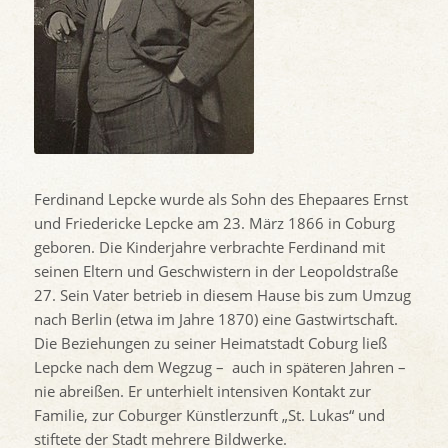
Ferdinand Lepcke wurde als Sohn des Ehepaares Ernst
und Friedericke Lepcke am 23. März 1866 in Coburg
geboren. Die Kinderjahre verbrachte Ferdinand mit
seinen Eltern und Geschwistern in der Leopoldstraße
27. Sein Vater betrieb in diesem Hause bis zum Umzug
nach Berlin (etwa im Jahre 1870) eine Gastwirtschaft.
Die Beziehungen zu seiner Heimatstadt Coburg ließ
Lepcke nach dem Wegzug – auch in späteren Jahren –
nie abreißen. Er unterhielt intensiven Kontakt zur
Familie, zur Coburger Künstlerzunft „St. Lukas“ und
stiftete der Stadt mehrere Bildwerke.