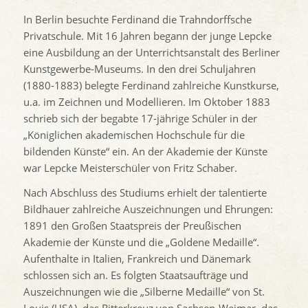
In Berlin besuchte Ferdinand die Trahndorffsche
Privatschule. Mit 16 Jahren begann der junge Lepcke
eine Ausbildung an der Unterrichtsanstalt des Berliner
Kunstgewerbe-Museums. In den drei Schuljahren
(1880-1883) belegte Ferdinand zahlreiche Kunstkurse,
u.a. im Zeichnen und Modellieren. Im Oktober 1883
schrieb sich der begabte 17-jährige Schüler in der
„Königlichen akademischen Hochschule für die
bildenden Künste“ ein. An der Akademie der Künste
war Lepcke Meisterschüler von Fritz Schaber.
Nach Abschluss des Studiums erhielt der talentierte
Bildhauer zahlreiche Auszeichnungen und Ehrungen:
1891 den Großen Staatspreis der Preußischen
Akademie der Künste und die „Goldene Medaille“.
Aufenthalte in Italien, Frankreich und Dänemark
schlossen sich an. Es folgten Staatsaufträge und
Auszeichnungen wie die „Silberne Medaille“ von St.