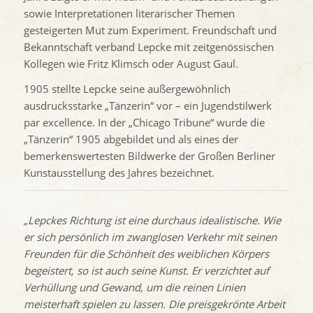
sowie Interpretationen literarischer Themen
gesteigerten Mut zum Experiment. Freundschaft und
Bekanntschaft verband Lepcke mit zeitgenössischen
Kollegen wie Fritz Klimsch oder August Gaul.
1905 stellte Lepcke seine außergewöhnlich
ausdrucksstarke „Tänzerin“ vor – ein Jugendstilwerk
par excellence. In der „Chicago Tribune“ wurde die
„Tänzerin“ 1905 abgebildet und als eines der
bemerkenswertesten Bildwerke der Großen Berliner
Kunstausstellung des Jahres bezeichnet.
„Lepckes Richtung ist eine durchaus idealistische. Wie
er sich persönlich im zwanglosen Verkehr mit seinen
Freunden für die Schönheit des weiblichen Körpers
begeistert, so ist auch seine Kunst. Er verzichtet auf
Verhüllung und Gewand, um die reinen Linien
meisterhaft spielen zu lassen. Die preisgekrönte Arbeit