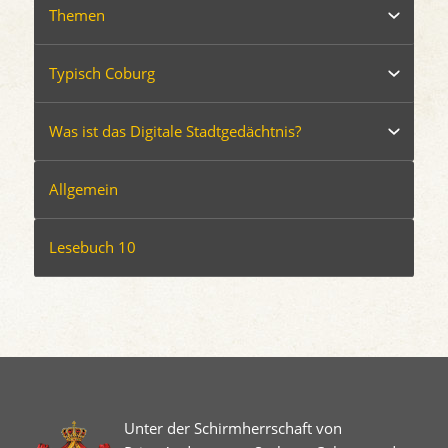
Themen
Typisch Coburg
Was ist das Digitale Stadtgedächtnis?
Allgemein
Lesebuch 10
Unter der Schirmherrschaft von