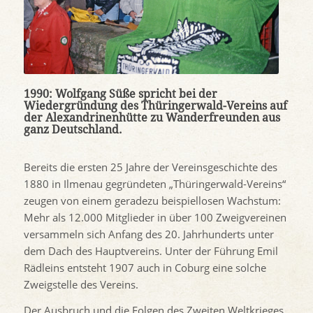
1990: Wolfgang Süße spricht bei der
Wiedergründung des Thüringerwald-Vereins auf
der Alexandrinenhütte zu Wanderfreunden aus
ganz Deutschland.
Bereits die ersten 25 Jahre der Vereinsgeschichte des
1880 in Ilmenau gegründeten „Thüringerwald-Vereins“
zeugen von einem geradezu beispiellosen Wachstum:
Mehr als 12.000 Mitglieder in über 100 Zweigvereinen
versammeln sich Anfang des 20. Jahrhunderts unter
dem Dach des Hauptvereins. Unter der Führung Emil
Rädleins entsteht 1907 auch in Coburg eine solche
Zweigstelle des Vereins.
Der Ausbruch und die Folgen des Zweiten Weltkrieges