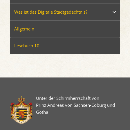
Was ist das Digitale Stadtgedächtnis?
Allgemein
Lesebuch 10
Unter der Schirmherrschaft von
Prinz Andreas von Sachsen-Coburg und
Gotha