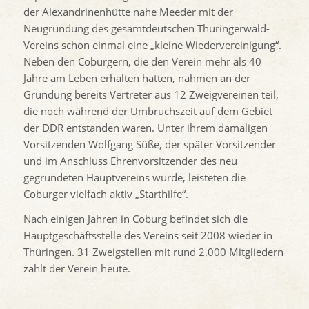
der Alexandrinenhütte nahe Meeder mit der
Neugründung des gesamtdeutschen Thüringerwald-
Vereins schon einmal eine „kleine Wiedervereinigung“.
Neben den Coburgern, die den Verein mehr als 40
Jahre am Leben erhalten hatten, nahmen an der
Gründung bereits Vertreter aus 12 Zweigvereinen teil,
die noch während der Umbruchszeit auf dem Gebiet
der DDR entstanden waren. Unter ihrem damaligen
Vorsitzenden Wolfgang Süße, der später Vorsitzender
und im Anschluss Ehrenvorsitzender des neu
gegründeten Hauptvereins wurde, leisteten die
Coburger vielfach aktiv „Starthilfe“.
Nach einigen Jahren in Coburg befindet sich die
Hauptgeschäftsstelle des Vereins seit 2008 wieder in
Thüringen. 31 Zweigstellen mit rund 2.000 Mitgliedern
zählt der Verein heute.