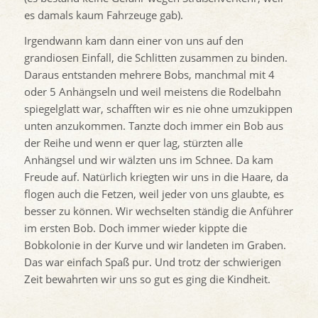
es damals kaum Fahrzeuge gab).
Irgendwann kam dann einer von uns auf den
grandiosen Einfall, die Schlitten zusammen zu binden.
Daraus entstanden mehrere Bobs, manchmal mit 4
oder 5 Anhängseln und weil meistens die Rodelbahn
spiegelglatt war, schafften wir es nie ohne umzukippen
unten anzukommen. Tanzte doch immer ein Bob aus
der Reihe und wenn er quer lag, stürzten alle
Anhängsel und wir wälzten uns im Schnee. Da kam
Freude auf. Natürlich kriegten wir uns in die Haare, da
flogen auch die Fetzen, weil jeder von uns glaubte, es
besser zu können. Wir wechselten ständig die Anführer
im ersten Bob. Doch immer wieder kippte die
Bobkolonie in der Kurve und wir landeten im Graben.
Das war einfach Spaß pur. Und trotz der schwierigen
Zeit bewahrten wir uns so gut es ging die Kindheit.