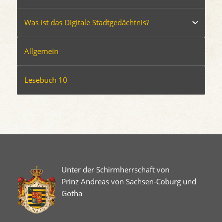
Was ist das Digitale Stadtgedächtnis?
Allgemein
Lesebuch 10
Unter der Schirmherrschaft von
Prinz Andreas von Sachsen-Coburg und
Gotha