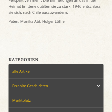
Perspektiven mehr. Die Erinnerungen an das in der
Heimat Erlittene quälten sie zu stark. 1946 entschloss
sie sich, nach Chile auszuwandern.
Paten: Monika Abt, Holger Löffler
KATEGORIEN
alle Artikel
Erzählte Geschichten
Marktplatz