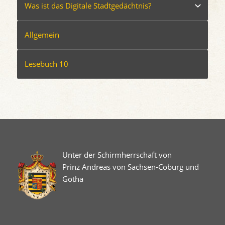
Was ist das Digitale Stadtgedächtnis?
Allgemein
Lesebuch 10
Unter der Schirmherrschaft von
Prinz Andreas von Sachsen-Coburg und
Gotha