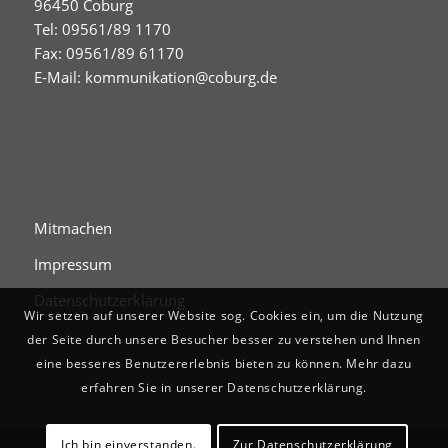
96450 Coburg
Tel: 09561/89 1170
Fax: 09561/89 61170
E-Mail:
kommunikation@coburg.de
Mitmachen
Impressum
Datenschutzerklärung
Wir setzen auf unserer Website sog. Cookies ein, um die Nutzung
der Seite durch unsere Besucher besser zu verstehen und Ihnen
eine besseres Benutzererlebnis bieten zu können. Mehr dazu
erfahren Sie in unserer Datenschutzerklärung.
Ich bin einverstanden.
Zur Datenschutzerklärung