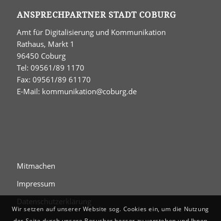
ANSPRECHPARTNER STADT COBURG
Amt für Digitalisierung und Kommunikation
Rathaus, Markt 1
96450 Coburg
Tel: 09561/89 1170
Fax: 09561/89 61170
E-Mail:
kommunikation@coburg.de
Mitmachen
Impressum
Datenschutzerklärung
Wir setzen auf unserer Website sog. Cookies ein, um die Nutzung
der Seite durch unsere Besucher besser zu verstehen und Ihnen