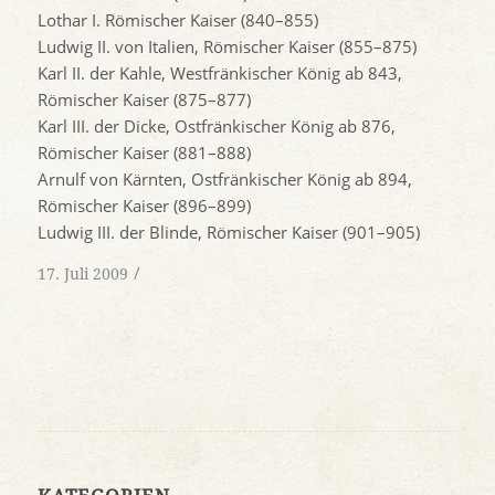
Lothar I. Römischer Kaiser (840–855)
Ludwig II. von Italien, Römischer Kaiser (855–875)
Karl II. der Kahle, Westfränkischer König ab 843,
Römischer Kaiser (875–877)
Karl III. der Dicke, Ostfränkischer König ab 876,
Römischer Kaiser (881–888)
Arnulf von Kärnten, Ostfränkischer König ab 894,
Römischer Kaiser (896–899)
Ludwig III. der Blinde, Römischer Kaiser (901–905)
/
17. Juli 2009