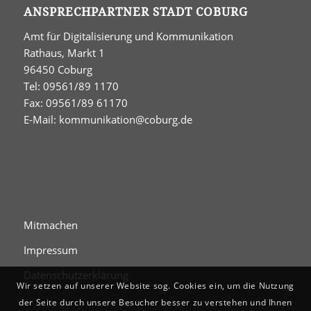
ANSPRECHPARTNER STADT COBURG
Amt für Digitalisierung und Kommunikation
Rathaus, Markt 1
96450 Coburg
Tel: 09561/89 1170
Fax: 09561/89 61170
E-Mail:
kommunikation@coburg.de
Mitmachen
Impressum
Datenschutzerklärung
Wir setzen auf unserer Website sog. Cookies ein, um die Nutzung
der Seite durch unsere Besucher besser zu verstehen und Ihnen