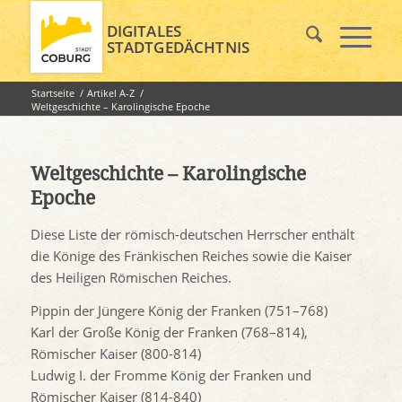
DIGITALES
STADTGEDÄCHTNIS
Startseite
/
Artikel A-Z
/
Weltgeschichte – Karolingische Epoche
Weltgeschichte – Karolingische
Epoche
Diese Liste der römisch-deutschen Herrscher enthält
die Könige des Fränkischen Reiches sowie die Kaiser
des Heiligen Römischen Reiches.
Pippin der Jüngere König der Franken (751–768)
Karl der Große König der Franken (768–814),
Römischer Kaiser (800-814)
Ludwig I. der Fromme König der Franken und
Römischer Kaiser (814-840)