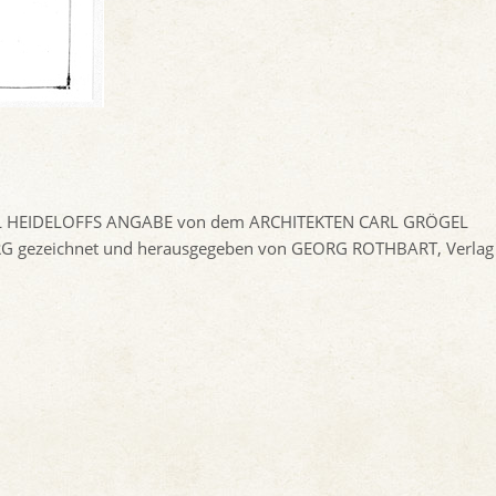
L HEIDELOFFS ANGABE von dem ARCHITEKTEN CARL GRÖGEL
G gezeichnet und herausgegeben von GEORG ROTHBART, Verlag