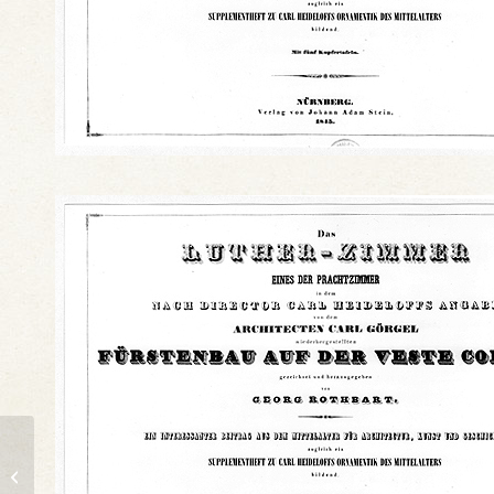
Aufrissentwurf für den
Umbau der
Lutherkapelle an der