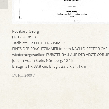
Veste Coburg
Rothbart, Georg
(1817 – 1896)
Titelblatt: Das LUTHER-ZIMMER
EINES DER PRACHTZIMMER in dem NACH DIRECTOR CAR
wiederhergestellten FÜRSTENBAU AUF DER VESTE COBUR
Johann Adam Stein, Nürnberg, 1845
Blattgr. 31 x 38,8 cm, Bildgr. 23,5 x 31,4 cm
/
17. Juli 2009