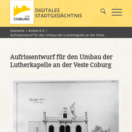
DIGITALES
STADTGEDÄCHTNIS
Startseite
/
Artikel A-Z
/
Aufrissentwurf für den Umbau der Lutherkapelle an der Veste
Coburg
Aufrissentwurf für den Umbau der
Lutherkapelle an der Veste Coburg