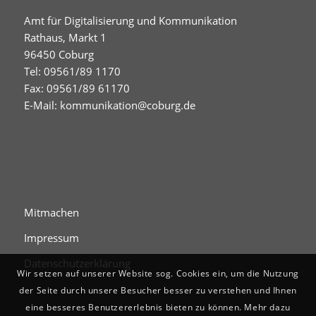
Amt für Digitalisierung und Kommunikation
Rathaus, Markt 1
96450 Coburg
Tel: 09561/89 1170
Fax: 09561/89 61170
E-Mail:
kommunikation@coburg.de
Mitmachen
Impressum
Datenschutzerklärung
Wir setzen auf unserer Website sog. Cookies ein, um die Nutzung
der Seite durch unsere Besucher besser zu verstehen und Ihnen
eine besseres Benutzererlebnis bieten zu können. Mehr dazu